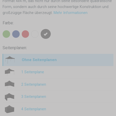
Format 4x4 m, das nicht nur durch seine besondere quadratische
Form, sondern auch durch seine hochwertige Konstruktion und
großzügige Fläche überzeugt.
Mehr Informationen
Farbe:
Seitenplanen:
Ohne Seitenplanen
1 Seitenplane
2 Seitenplanen
3 Seitenplanen
4 Seitenplanen