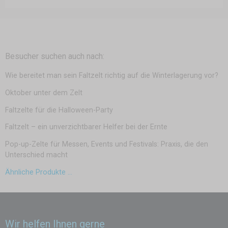
Besucher suchen auch nach:
Wie bereitet man sein Faltzelt richtig auf die Winterlagerung vor?
Oktober unter dem Zelt
Faltzelte für die Halloween-Party
Faltzelt – ein unverzichtbarer Helfer bei der Ernte
Pop-up-Zelte für Messen, Events und Festivals: Praxis, die den
Unterschied macht
Ähnliche Produkte ...
Wir helfen Ihnen gerne