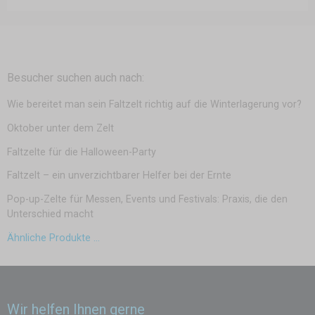
Besucher suchen auch nach:
Wie bereitet man sein Faltzelt richtig auf die Winterlagerung vor?
Oktober unter dem Zelt
Faltzelte für die Halloween-Party
Faltzelt – ein unverzichtbarer Helfer bei der Ernte
Pop-up-Zelte für Messen, Events und Festivals: Praxis, die den
Unterschied macht
Ähnliche Produkte ...
Wir helfen Ihnen gerne