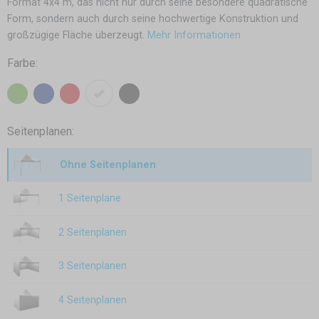
Format 4x4 m, das nicht nur durch seine besondere quadratische
Form, sondern auch durch seine hochwertige Konstruktion und
großzügige Fläche überzeugt.
Mehr Informationen
Farbe:
Seitenplanen:
Ohne Seitenplanen
1 Seitenplane
2 Seitenplanen
3 Seitenplanen
4 Seitenplanen