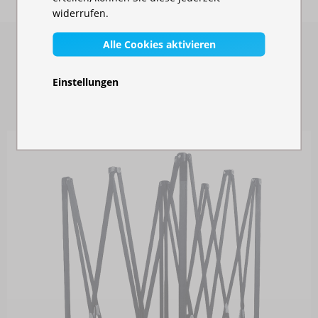
widerrufen.
Alle Cookies aktivieren
ERSATZTEILE
Einstellungen