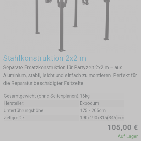
Stahlkonstruktion 2x2 m
Separate Ersatzkonstruktion für Partyzelt 2x2 m – aus
Aluminium, stabil, leicht und einfach zu montieren. Perfekt für
die Reparatur beschädigter Faltzelte.
Gesamtgewicht (ohne Seitenplanen):
16kg
Hersteller:
Expodum
Unterführungshöhe:
175 - 205cm
Zeltgröße:
190x190x315(345)cm
105,00 €
Auf Lager