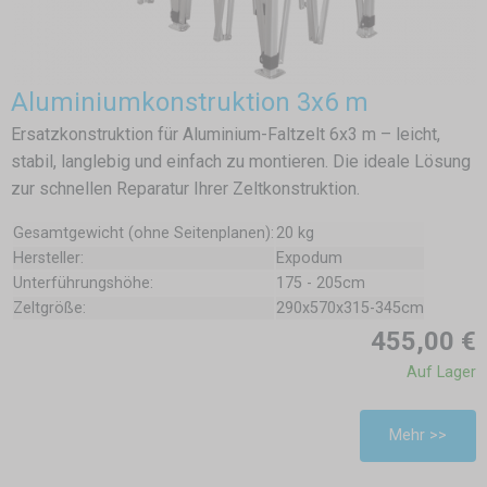
Aluminiumkonstruktion 3x6 m
Ersatzkonstruktion für Aluminium-Faltzelt 6x3 m – leicht,
stabil, langlebig und einfach zu montieren. Die ideale Lösung
zur schnellen Reparatur Ihrer Zeltkonstruktion.
Gesamtgewicht (ohne Seitenplanen):
20 kg
Hersteller:
Expodum
Unterführungshöhe:
175 - 205cm
Zeltgröße:
290x570x315-345cm
455,00 €
Auf Lager
Mehr >>