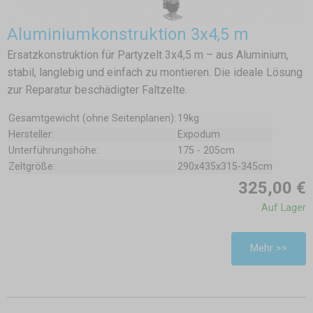
Aluminiumkonstruktion 3x4,5 m
Ersatzkonstruktion für Partyzelt 3x4,5 m – aus Aluminium,
stabil, langlebig und einfach zu montieren. Die ideale Lösung
zur Reparatur beschädigter Faltzelte.
Gesamtgewicht (ohne Seitenplanen):
19kg
Hersteller:
Expodum
Unterführungshöhe:
175 - 205cm
Zeltgröße:
290x435x315-345cm
325,00 €
Auf Lager
Mehr >>