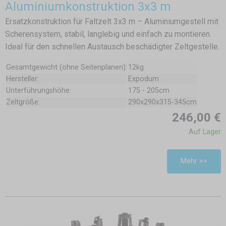
Aluminiumkonstruktion 3x3 m
Ersatzkonstruktion für Faltzelt 3x3 m – Aluminiumgestell mit
Scherensystem, stabil, langlebig und einfach zu montieren.
Ideal für den schnellen Austausch beschädigter Zeltgestelle.
Gesamtgewicht (ohne Seitenplanen):
12kg
Hersteller:
Expodum
Unterführungshöhe:
175 - 205cm
Zeltgröße:
290x290x315-345cm
246,00 €
Auf Lager
Mehr >>