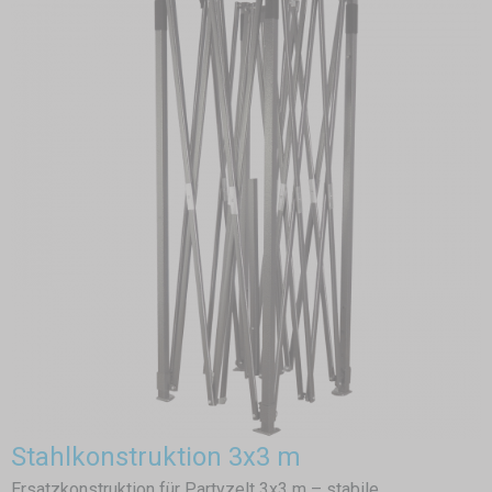
Stahlkonstruktion 3x3 m
Ersatzkonstruktion für Partyzelt 3x3 m – stabile