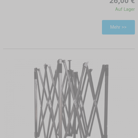
26,00 €
Auf Lager
Mehr >>