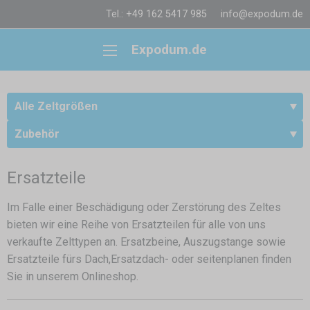
Tel.: +49 162 5417 985
info@expodum.de
Expodum.de
Alle Zeltgrößen
Zubehör
Ersatzteile
Im Falle einer Beschädigung oder Zerstörung des Zeltes
bieten wir eine Reihe von Ersatzteilen für alle von uns
verkaufte Zelttypen an. Ersatzbeine, Auszugstange sowie
Ersatzteile fürs Dach,Ersatzdach- oder seitenplanen finden
Sie in unserem Onlineshop.