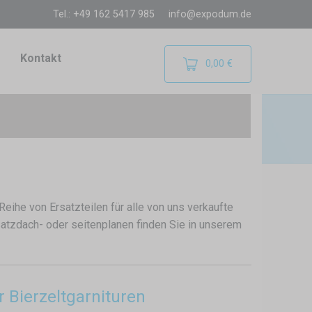
Tel.: +49 162 5417 985
info@expodum.de
Kontakt
0,00 €
eihe von Ersatzteilen für alle von uns verkaufte
satzdach- oder seitenplanen finden Sie in unserem
 Bierzeltgarnituren