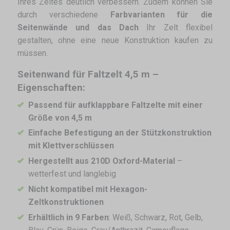
Ihres Zeltes deutlich verbessern. Zudem können Sie
durch verschiedene
Farbvarianten für die
Seitenwände und das Dach
Ihr Zelt flexibel
gestalten, ohne eine neue Konstruktion kaufen zu
müssen.
Seitenwand für Faltzelt 4,5 m –
Eigenschaften:
Passend für aufklappbare Faltzelte mit einer
Größe von 4,5 m
Einfache Befestigung an der Stützkonstruktion
mit Klettverschlüssen
Hergestellt aus 210D Oxford-Material
–
wetterfest und langlebig
Nicht kompatibel mit Hexagon-
Zeltkonstruktionen
Erhältlich in 9 Farben
: Weiß, Schwarz, Rot, Gelb,