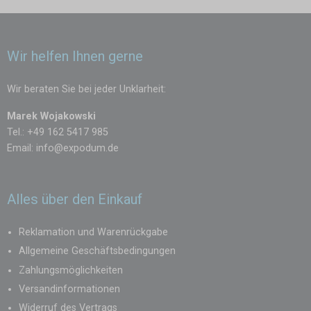
Wir helfen Ihnen gerne
Wir beraten Sie bei jeder Unklarheit:
Marek Wojakowski
Tel.: +49 162 5417 985
Email:
info@expodum.de
Alles über den Einkauf
Reklamation und Warenrückgabe
Allgemeine Geschäftsbedingungen
Zahlungsmöglichkeiten
Versandinformationen
Widerruf des Vertrags