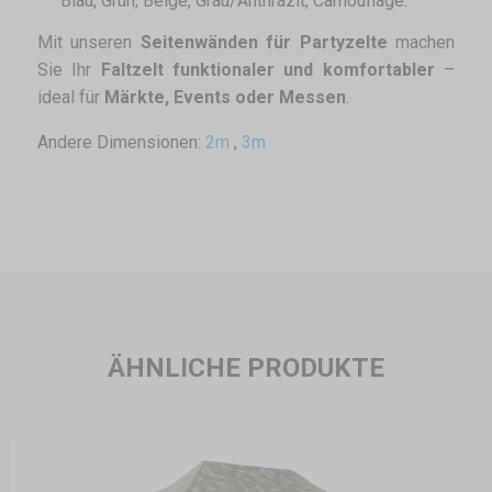
Blau, Grün, Beige, Grau/Anthrazit, Camouflage.
Mit unseren
Seitenwänden für Partyzelte
machen
Sie Ihr
Faltzelt funktionaler und komfortabler
–
ideal für
Märkte, Events oder Messen
.
Andere Dimensionen:
2m
,
3m
ÄHNLICHE PRODUKTE