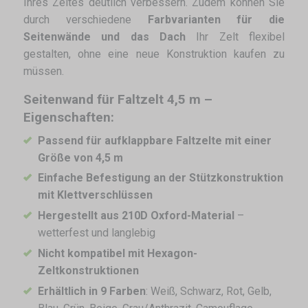
Ihres Zeltes deutlich verbessern. Zudem können Sie
durch verschiedene
Farbvarianten für die
Seitenwände und das Dach
Ihr Zelt flexibel
gestalten, ohne eine neue Konstruktion kaufen zu
müssen.
Seitenwand für Faltzelt 4,5 m –
Eigenschaften:
Passend für aufklappbare Faltzelte mit einer
Größe von 4,5 m
Einfache Befestigung an der Stützkonstruktion
mit Klettverschlüssen
Hergestellt aus 210D Oxford-Material
–
wetterfest und langlebig
Nicht kompatibel mit Hexagon-
Zeltkonstruktionen
Erhältlich in 9 Farben
: Weiß, Schwarz, Rot, Gelb,