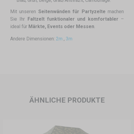
Blau, Grün, Beige, Grau/Anthrazit, Camouflage.
Mit unseren
Seitenwänden für Partyzelte
machen
Sie Ihr
Faltzelt funktionaler und komfortabler
–
ideal für
Märkte, Events oder Messen
.
Andere Dimensionen:
2m
,
3m
ÄHNLICHE PRODUKTE