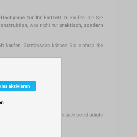
-Dachplane für Ihr Faltzelt
zu kaufen, die Sie
konstruktion
, was nicht nur
praktisch, sondern
lt
kaufen. Stattdessen können Sie einfach die
kies aktivieren
en
individuell anpassen, sondern auch beschädigte