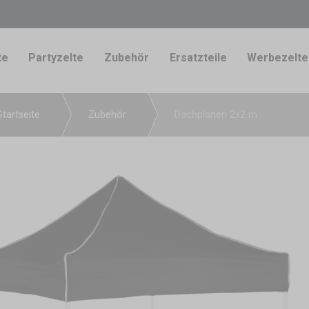
te
Partyzelte
Zubehör
Ersatzteile
Werbezelte
Startseite
Zubehör
Dachplanen 2x2 m