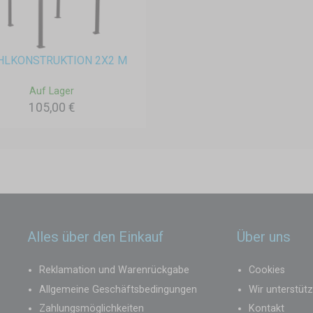
HLKONSTRUKTION 2X2 M
Auf Lager
105,00 €
Alles über den Einkauf
Über uns
Reklamation und Warenrückgabe
Cookies
Allgemeine Geschäftsbedingungen
Wir unterstüt
Zahlungsmöglichkeiten
Kontakt