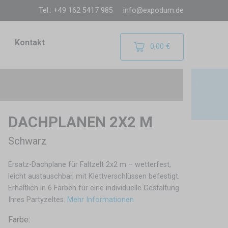
Tel.: +49 162 5417 985
info@expodum.de
Kontakt
0,00 €
DACHPLANEN 2X2 M
Schwarz
Ersatz-Dachplane für Faltzelt 2x2 m – wetterfest,
leicht austauschbar, mit Klettverschlüssen befestigt.
Erhältlich in 6 Farben für eine individuelle Gestaltung
Ihres Partyzeltes.
Mehr Informationen
Farbe: