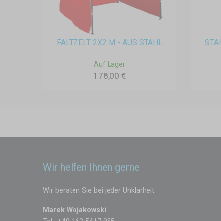
FALTZELT 2X2 M - AUS STAHL
STA
Auf Lager
178,00 €
Wir helfen Ihnen gerne
Wir beraten Sie bei jeder Unklarheit:
Marek Wojakowski