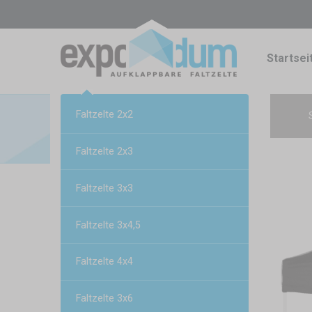
Startsei
Faltzelte 2x2
Faltzelte 2x3
Faltzelte 3x3
Faltzelte 3x4,5
Faltzelte 4x4
Faltzelte 3x6