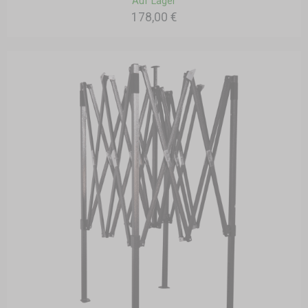
Auf Lager
178,00 €