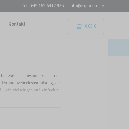
Tel.: +49 162 5417 985
info@expodum.de
Kontakt
0,00 €
r beliebter – besonders in den
ilen und wetterfesten Lösung, die
 – ein vielseitiges und einfach zu