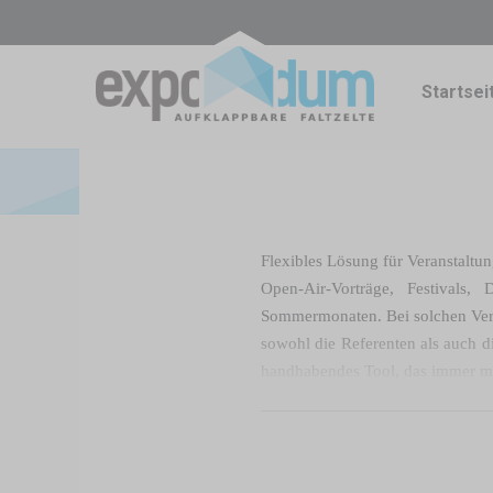
Startsei
Flexibles Lösung für Veranstaltu
Open-Air-Vorträge, Festivals,
Sommermonaten. Bei solchen Veran
sowohl die Referenten als auch di
handhabendes Tool, das immer me