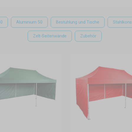
40
Aluminium 50
Bestuhlung und Tische
Stahlkons
Zelt-Seitenwände
Zubehör