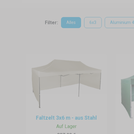
Filter:
Alles
6x3
Aluminium 
Faltzelt 3x6 m - aus Stahl
Auf Lager