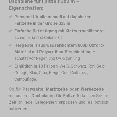
Dachplane für Faltzelt 3x3 m –
Eigenschaften:
Passend für alle schnell aufklappbaren
Faltzelte in der Größe 3x3 m
Einfache Befestigung mit Klettverschlüssen
–
schneller und stabiler Halt
Hergestellt aus wasserdichtem 800D Oxford-
Material mit Polyurethan-Beschichtung
–
schützt vor Regen und UV-Strahlung
Erhältlich in 10 Farben
: Weiß, Schwarz, Rot, Gelb,
Orange, Blau, Grün, Beige, Grau/Anthrazit,
Camouflage.
Ob für
Partyzelte, Marktzelte oder Werbezelte
–
mit unseren
Dachplanen für Faltzelte
können Sie Ihr
Zelt an jede Gelegenheit anpassen und es optisch
aufwerten.