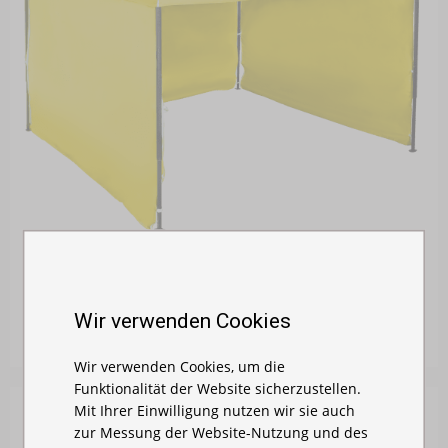
FALTZELT 3X3 M - AUS STAHL
Auf Lager
Wir verwenden Cookies
219,00 €
Wir verwenden Cookies, um die
Funktionalität der Website sicherzustellen.
Mit Ihrer Einwilligung nutzen wir sie auch
zur Messung der Website-Nutzung und des