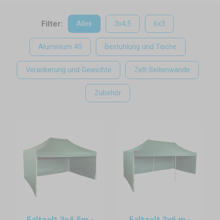
Filter:
Alles
3x4,5
6x3
Aluminium 40
Bestuhlung und Tische
Verankerung und Gewichte
Zelt-Seitenwände
Zubehör
Faltzelt 3x4,5m -
Faltzelt 3x6 m -