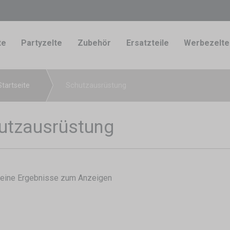
te
Partyzelte
Zubehör
Ersatzteile
Werbezelte
Startseite
Schutzausrüstung
utzausrüstung
keine Ergebnisse zum Anzeigen