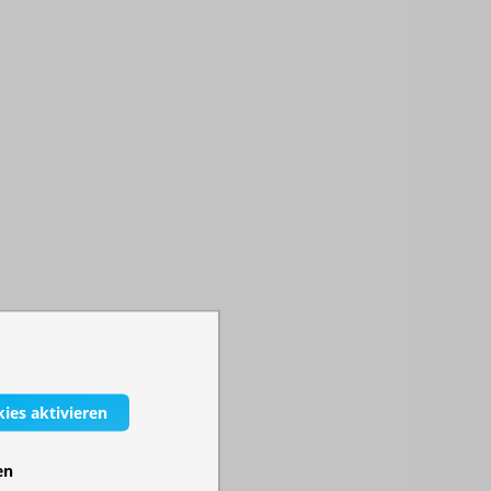
kies aktivieren
en