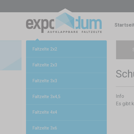
Startsei
Faltzelte 2x2
Faltzelte 2x3
Sch
Faltzelte 3x3
Info
Faltzelte 3x4,5
Es gibt 
Faltzelte 4x4
Faltzelte 3x6