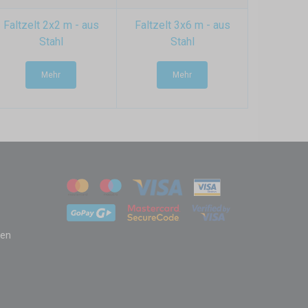
Faltzelt 2x2 m - aus
Faltzelt 3x6 m - aus
Stahl
Stahl
Mehr
Mehr
zen