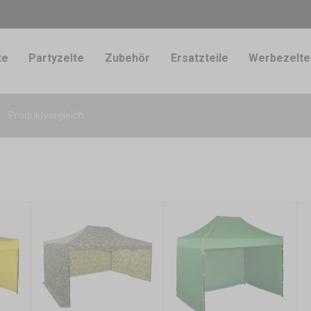
te
Partyzelte
Zubehör
Ersatzteile
Werbezelte
Produktvergleich