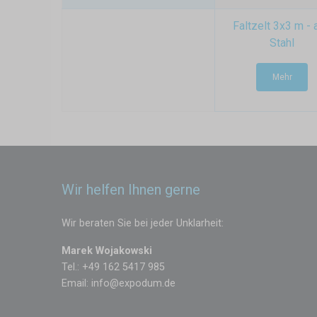
Faltzelt 3x3 m - 
Stahl
Mehr
Wir helfen Ihnen gerne
Wir beraten Sie bei jeder Unklarheit:
Marek Wojakowski
Tel.: +49 162 5417 985
Email:
info@expodum.de