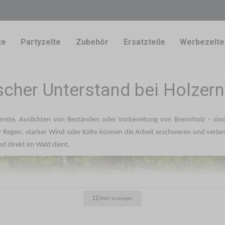
te
Partyzelte
Zubehör
Ersatzteile
Werbezelte
tischer Unterstand bei Holzer
ernte, Auslichten von Beständen oder Vorbereitung von Brennholz – sind
Regen, starker Wind oder Kälte können die Arbeit erschweren und verlangs
nd direkt im Wald dient.
Mehr anzeigen