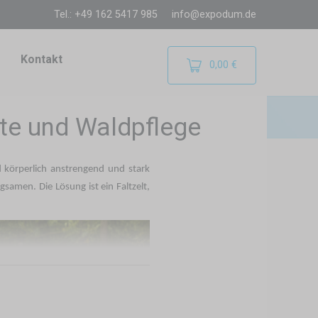
Tel.: +49 162 5417 985
info@expodum.de
Kontakt
0,00 €
nte und Waldpflege
 körperlich anstrengend und stark
amen. Die Lösung ist ein Faltzelt,