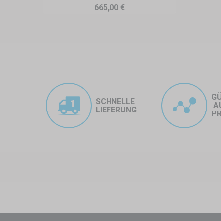
Ort erneut einsetzen. Sie benötigen
665,00 €
G
SCHNELLE
A
LIEFERUNG
PR