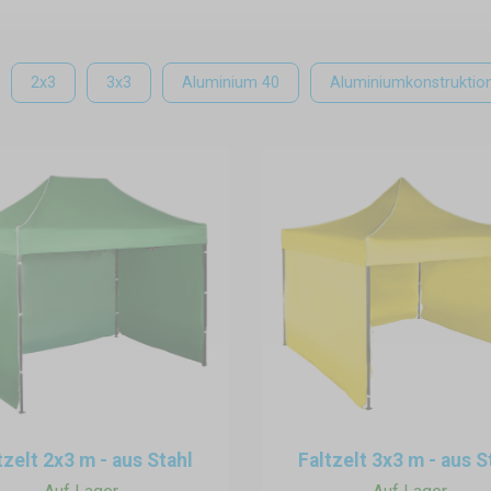
2x3
3x3
Aluminium 40
Aluminiumkonstruktio
tzelt 2x3 m - aus Stahl
Faltzelt 3x3 m - aus S