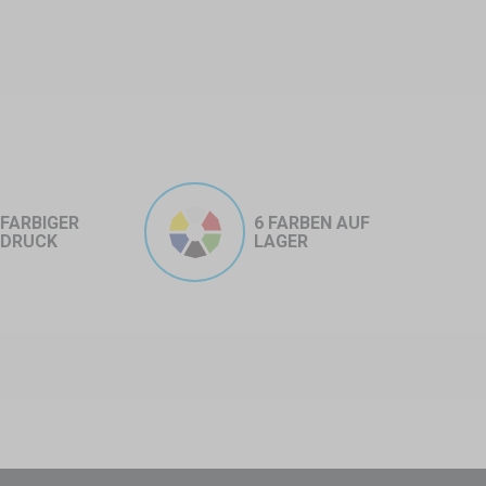
im Garten.
FARBIGER
6 FARBEN AUF
DRUCK
LAGER