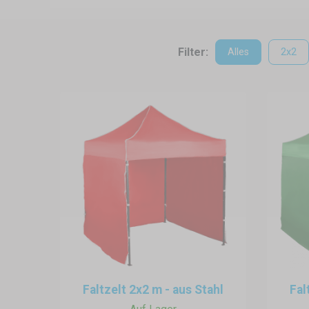
Filter:
Alles
2x2
Faltzelt 2x2 m - aus Stahl
Fal