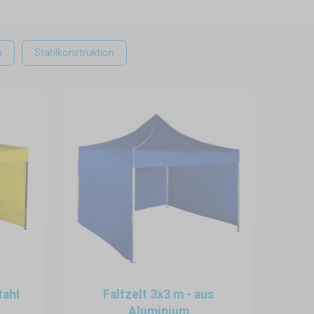
n
Stahlkonstruktion
tahl
Faltzelt 3x3 m - aus
Aluminium