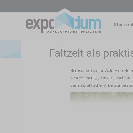
Startsei
Faltzelt als prak
Herbstarbeiten im Wald – ob Holz
wetterabhängig. Unvorhersehbarer 
das als praktischer Arbeitsuntersta